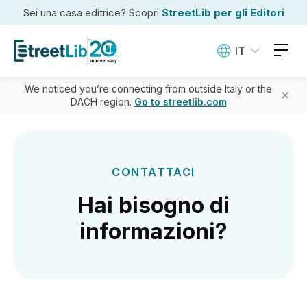
Sei una casa editrice? Scopri
StreetLib per gli Editori
IT
We noticed you’re connecting from outside Italy or the
✕
DACH region.
Go to streetlib.com
CONTATTACI
Hai bisogno di
informazioni?