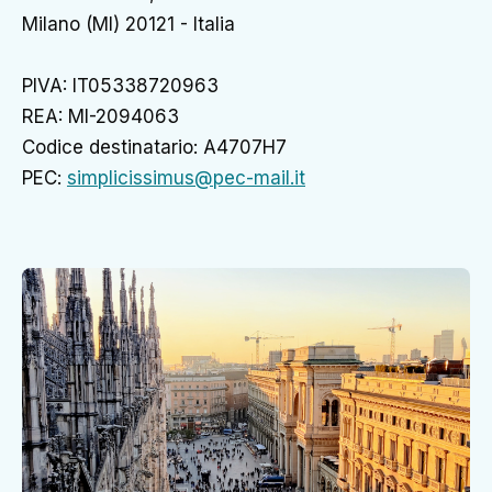
Milano (MI) 20121 - Italia
PIVA: IT05338720963
REA: MI-2094063
Codice destinatario: A4707H7
PEC:
simplicissimus@pec-mail.it