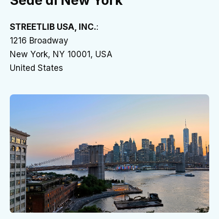
Sede di New York
STREETLIB USA, INC.
:
1216 Broadway
New York, NY 10001, USA
United States