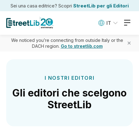
Sei una casa editrice? Scopri
StreetLib per gli Editori
IT
We noticed you’re connecting from outside Italy or the
✕
DACH region.
Go to streetlib.com
I NOSTRI EDITORI
Gli editori che scelgono
StreetLib